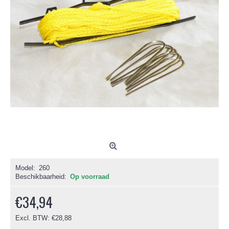
Model:
260
Beschikbaarheid:
Op voorraad
€34,94
Excl. BTW: €28,88