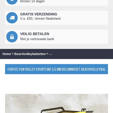
Binnen 14 dagen
GRATIS VERZENDING
V.a. €50,- binnen Nederland
VEILIG BETALEN
Met je vertrouwde bank
>
>
Home
Beachvolleybalnetten
FUNTEC Fun Volley Courtline 5,5 mm belijni
FUNTEC FUN VOLLEY COURTLINE 5,5 MM BELIJNINGSET BEACHVOLLEYBAL