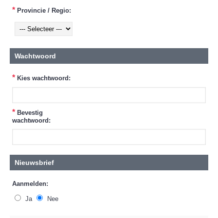
*
Provincie / Regio:
Wachtwoord
*
Kies wachtwoord:
*
Bevestig
wachtwoord:
Nieuwsbrief
Aanmelden:
Ja
Nee