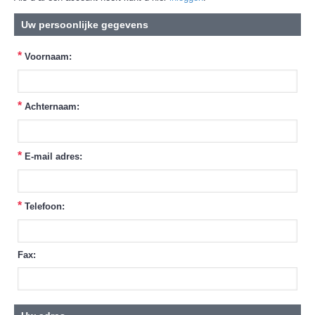
Uw persoonlijke gegevens
*
Voornaam:
*
Achternaam:
*
E-mail adres:
*
Telefoon:
Fax: