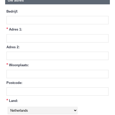
Uw adres
Bedrijf:
*
Adres 1:
Adres 2:
*
Woonplaats:
Postcode:
*
Land: