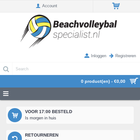
Account
Inloggen
Registreren
0 product(en) - €0,00
VOOR 17:00 BESTELD
Is morgen in huis
RETOURNEREN