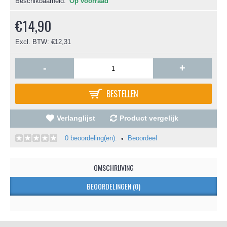
Beschikbaarheid:
Op voorraad
€14,90
Excl. BTW: €12,31
-
+
BESTELLEN
Verlanglijst
Product vergelijk
0 beoordeling(en).
Beoordeel
•
OMSCHRIJVING
BEOORDELINGEN (0)