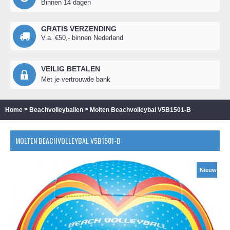
Binnen 14 dagen
GRATIS VERZENDING
V.a. €50,- binnen Nederland
VEILIG BETALEN
Met je vertrouwde bank
>
>
Home
Beachvolleyballen
Molten Beachvolleybal V5B1501-B
MOLTEN BEACHVOLLEYBAL V5B1501-B
Nieuw