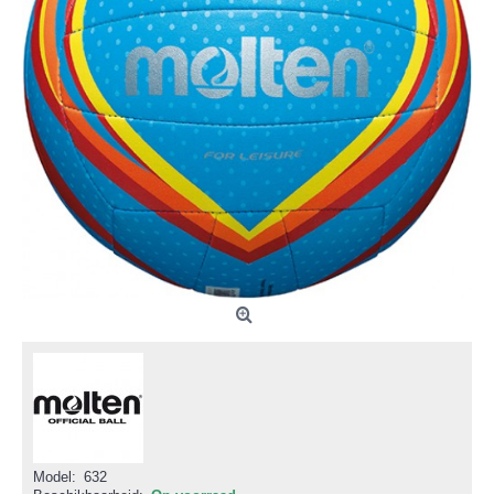
Model:
632