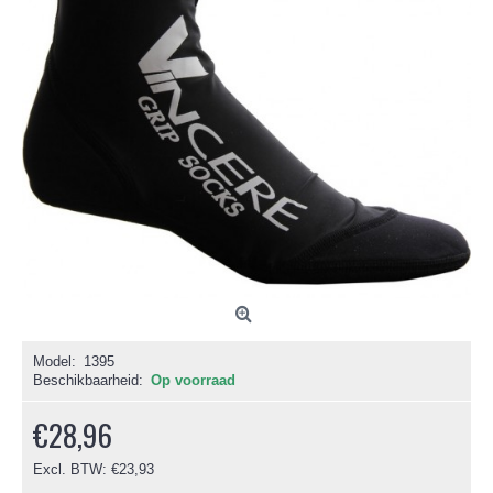
Model:
1395
Beschikbaarheid:
Op voorraad
€28,96
Excl. BTW: €23,93