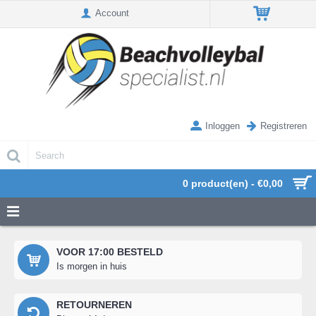
Account
Inloggen
Registreren
0 product(en) - €0,00
VOOR 17:00 BESTELD
Is morgen in huis
RETOURNEREN