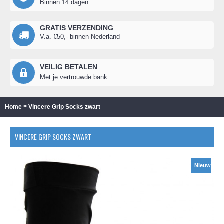
Binnen 14 dagen
GRATIS VERZENDING
V.a. €50,- binnen Nederland
VEILIG BETALEN
Met je vertrouwde bank
>
Home
Vincere Grip Socks zwart
VINCERE GRIP SOCKS ZWART
Nieuw